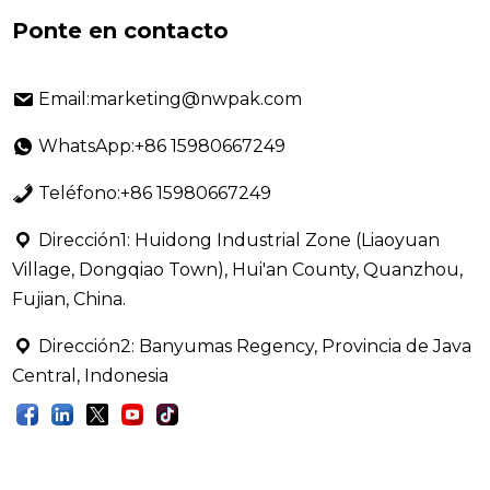
Ponte en contacto
Email:marketing@nwpak.com
WhatsApp:+86 15980667249
Teléfono:+86 15980667249
Dirección1: Huidong Industrial Zone (Liaoyuan
Village, Dongqiao Town), Hui'an County, Quanzhou,
Fujian, China.
Dirección2: Banyumas Regency, Provincia de Java
Central, Indonesia