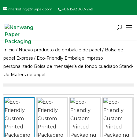
marketing@nwpak.com
+86 15980667249
Inicio
/
Nuevo producto de embalaje de papel
/
Bolsa de
papel Express
/ Eco-Friendly Embalaje impreso
personalizado Bolsa de mensajería de fondo cuadrado Stand-
Up Mailers de papel