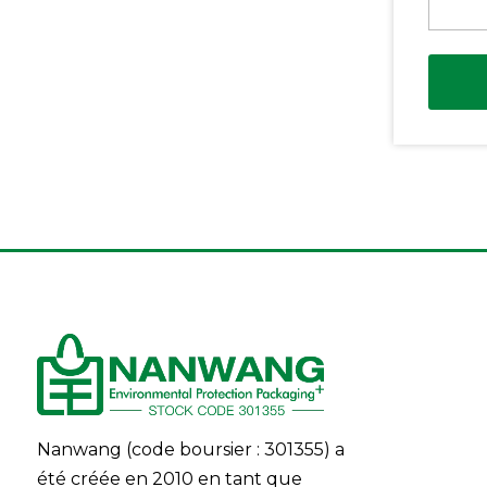
Nanwang (code boursier : 301355) a
été créée en 2010 en tant que