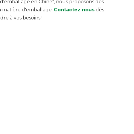
et d'emballage en Chine", nous proposons des
n matière d'emballage.
Contactez nous
dès
re à vos besoins !