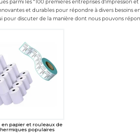
ngués parmi les "100 premières entreprises d'impression 
innovantes et durables pour répondre à divers besoins e
i pour discuter de la manière dont nous pouvons répond
s en papier et rouleaux de
thermiques populaires