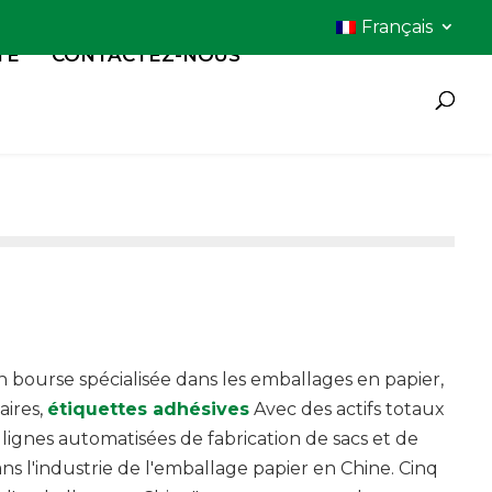
Français
TÉ
CONTACTEZ-NOUS
 bourse spécialisée dans les emballages en papier,
aires,
étiquettes adhésives
Avec des actifs totaux
lignes automatisées de fabrication de sacs et de
ns l'industrie de l'emballage papier en Chine. Cinq