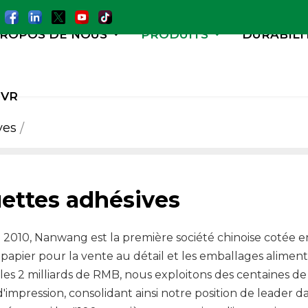
PROPOS DE NOUS
PRODUITS
DURABILI
VR
ves
uettes adhésives
2010, Nanwang est la première société chinoise cotée en
n papier pour la vente au détail et les emballages aliment
les 2 milliards de RMB, nous exploitons des centaines de 
'impression, consolidant ainsi notre position de leader da