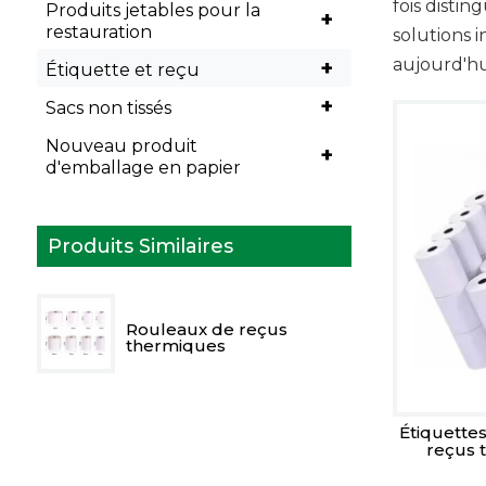
fois disti
Produits jetables pour la
+
restauration
solutions 
aujourd'hu
+
Étiquette et reçu
+
Sacs non tissés
Nouveau produit
+
d'emballage en papier
Produits Similaires
Rouleaux de reçus
thermiques
Étiquette
reçus 