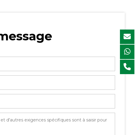
 message