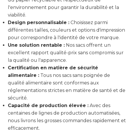
l'environnement pour garantir la durabilité et la
viabilité.
Design personnalisable :
Choisissez parmi
différentes tailles, couleurs et options d'impression
pour correspondre à l'identité de votre marque.
Une solution rentable :
Nos sacs offrent un
excellent rapport qualité-prix sans compromis sur
la qualité ou l'apparence.
Certification en matière de sécurité
alimentaire :
Tous nos sacs sans poignée de
qualité alimentaire sont conformes aux
réglementations strictes en matière de santé et de
sécurité.
Capacité de production élevée :
Avec des
centaines de lignes de production automatisées,
nous livrons les grosses commandes rapidement et
efficacement.