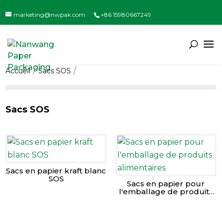
marketing@nwpak.com
+86 15980667249
Accueil
Sacs SOS
Sacs SOS
Sacs en papier kraft blanc
SOS
Sacs en papier pour
l'emballage de produits
alimentaires