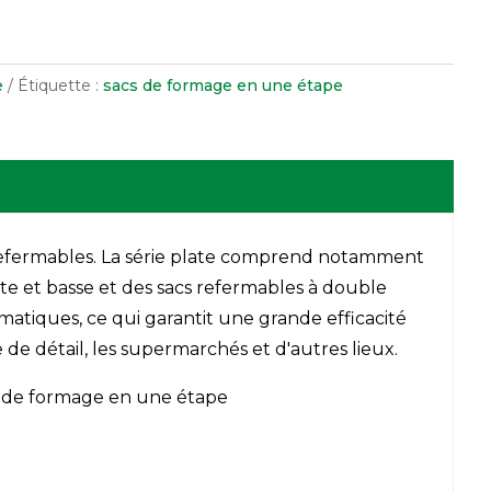
e
Étiquette :
sacs de formage en une étape
cs refermables. La série plate comprend notamment
ute et basse et des sacs refermables à double
atiques, ce qui garantit une grande efficacité
 de détail, les supermarchés et d'autres lieux.