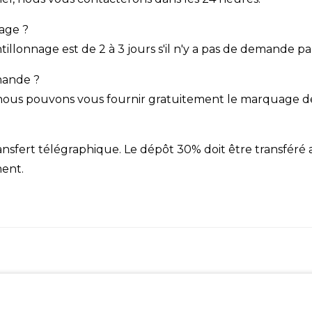
nage ?
llonnage est de 2 à 3 jours s'il n'y a pas de demande par
mande ?
, nous pouvons vous fournir gratuitement le marquage d
ansfert télégraphique. Le dépôt 30% doit être transféré 
ment.