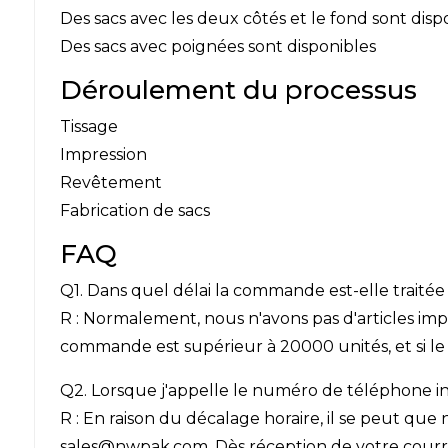
Des sacs avec les deux côtés et le fond sont disp
Des sacs avec poignées sont disponibles
Déroulement du processus
Tissage
Impression
Revêtement
Fabrication de sacs
FAQ
Q1. Dans quel délai la commande est-elle traitée
R : Normalement, nous n'avons pas d'articles imp
commande est supérieur à 20000 unités, et si le 
Q2. Lorsque j'appelle le numéro de téléphone ind
R : En raison du décalage horaire, il se peut que
sales@nwpak.com. Dès réception de votre courri