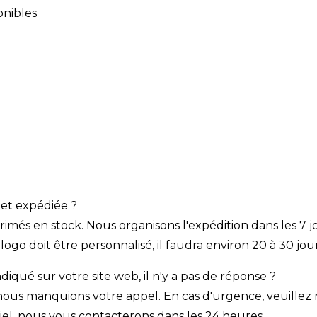
onibles
 et expédiée ?
rimés en stock. Nous organisons l'expédition dans les 7 j
logo doit être personnalisé, il faudra environ 20 à 30 jo
iqué sur votre site web, il n'y a pas de réponse ?
 nous manquions votre appel. En cas d'urgence, veuillez 
el, nous vous contacterons dans les 24 heures.