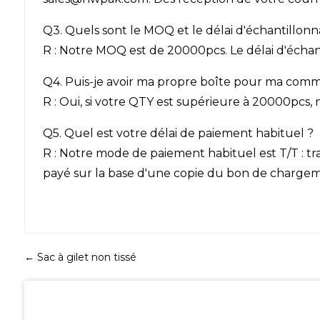
Q3. Quels sont le MOQ et le délai d'échantillon
R : Notre MOQ est de 20000pcs. Le délai d'échanti
Q4. Puis-je avoir ma propre boîte pour ma com
R : Oui, si votre QTY est supérieure à 20000pcs
Q5. Quel est votre délai de paiement habituel ?
R : Notre mode de paiement habituel est T/T : tr
payé sur la base d'une copie du bon de charge
←
Sac à gilet non tissé