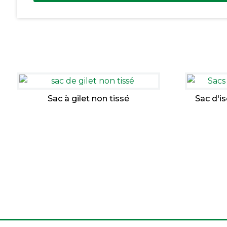
Sac à gilet non tissé
Sac d'i