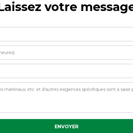
Laissez votre messag
ENVOYER