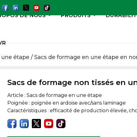
ROPOS DE NOUS
PRODUITS
DURABILIT
VR
 une étape
/ Sacs de formage en une étape en non
Sacs de formage non tissés en u
Article : Sacs de formage en une étape
Poignée : poignée en ardoise avec/sans laminage
Caractéristiques : efficacité de production élevée, ch