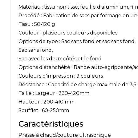
Matériau : tissu non tissé, feuille d'aluminium, f
Procédé : Fabrication de sacs par formage en un
Tissu : 50-120 g
Couleur : plusieurs couleurs disponibles
Options de type : Sac sans fond et sac sans fond,
Sac sans fond,
Sac avec les deux côtés et le fond
Options d'étanchéité : Bande auto-agrippante/a
Couleurs d'impression : 9 couleurs
Résistance : Capacité de charge maximale de 3,5 
Taille : Largeur : 230-420mm
Hauteur : 200-410 mm
Soufflet : 60-250mm
Caractéristiques
Presse à chaud/couture ultrasonique