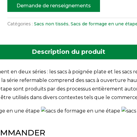
Demande de renseignements
Catégories :
Sacs non tissés
,
Sacs de formage en une étap
Description du produit
nent en deux séries : les sacs à poignée plate et les sa
s ; la série refermable comprend des sacs à ouverture ha
tape sont produits par des processus entièrement autom
être utilisés dans divers contextes tels que le commerce
COMMANDER