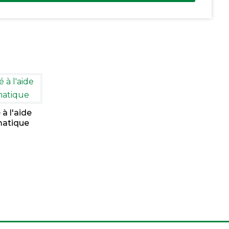
à l'aide
matique