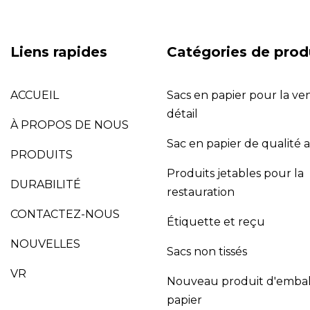
Liens rapides
Catégories de prod
ACCUEIL
Sacs en papier pour la ve
détail
À PROPOS DE NOUS
Sac en papier de qualité 
PRODUITS
Produits jetables pour la
DURABILITÉ
restauration
CONTACTEZ-NOUS
Étiquette et reçu
NOUVELLES
Sacs non tissés
VR
Nouveau produit d'embal
papier