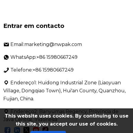
Entrar em contacto
Email:marketing@nwpak.com
WhatsApp:+86 15980667249
Telefone:+86 15980667249
Endereço1: Huidong Industrial Zone (Liaoyuan
Village, Dongqiao Town), Hui'an County, Quanzhou,
Fujian, China.
Endereço2: Banyumas Regency, Província de
This website uses cookies. By continuing to use
Java Central, Indonésia
this site, you accept our use of cookies.