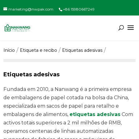
marketing@nwpak.com
+86 15980667249
Início
Etiqueta e recibo
Etiquetas adesivas
Etiquetas adesivas
Fundada em 2010, a Nanwang é a primeira empresa
de embalagens de papel cotada na bolsa da China,
especializada em sacos de papel para retalho e
embalagens de alimentos,
etiquetas adesivas
Com
activos totais superiores a 2 mil milhões de RMB,
operamos centenas de linhas automatizadas