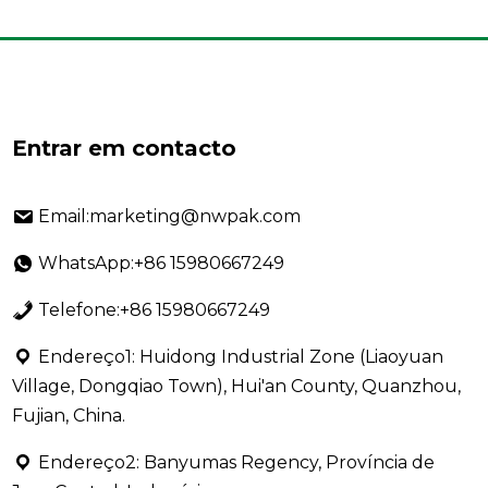
Entrar em contacto
Email:marketing@nwpak.com
WhatsApp:+86 15980667249
Telefone:+86 15980667249
Endereço1: Huidong Industrial Zone (Liaoyuan
Village, Dongqiao Town), Hui'an County, Quanzhou,
Fujian, China.
Endereço2: Banyumas Regency, Província de