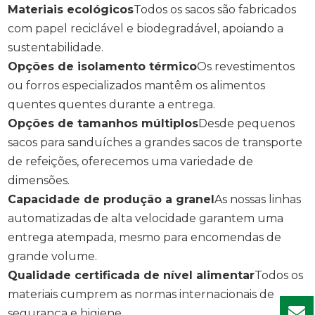
Materiais ecológicos
Todos os sacos são fabricados
com papel reciclável e biodegradável, apoiando a
sustentabilidade.
Opções de isolamento térmico
Os revestimentos
ou forros especializados mantêm os alimentos
quentes quentes durante a entrega.
Opções de tamanhos múltiplos
Desde pequenos
sacos para sanduíches a grandes sacos de transporte
de refeições, oferecemos uma variedade de
dimensões.
Capacidade de produção a granel
As nossas linhas
automatizadas de alta velocidade garantem uma
entrega atempada, mesmo para encomendas de
grande volume.
Qualidade certificada de nível alimentar
Todos os
materiais cumprem as normas internacionais de
segurança e higiene.