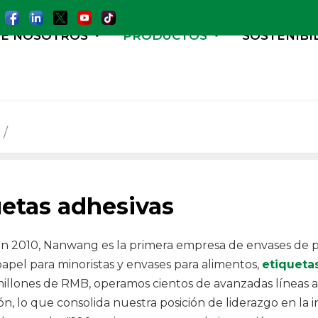
E NOSOTROS
PRODUCTOS
SOSTENIBI
uetas adhesivas
 2010, Nanwang es la primera empresa de envases de pap
papel para minoristas y envases para alimentos,
etiqueta
millones de RMB, operamos cientos de avanzadas líneas 
ón, lo que consolida nuestra posición de liderazgo en la 