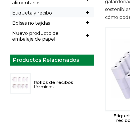
galardonad
alimentarios
sostenible
+
Etiqueta y recibo
cómo podem
+
Bolsas no tejidas
Nuevo producto de
+
embalaje de papel
Productos Relacionados
Rollos de recibos
térmicos
Etiquet
recib