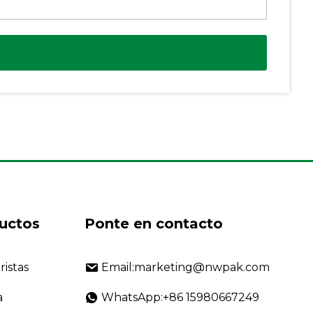
uctos
Ponte en contacto
ristas
Email:marketing@nwpak.com
a
WhatsApp:+86 15980667249