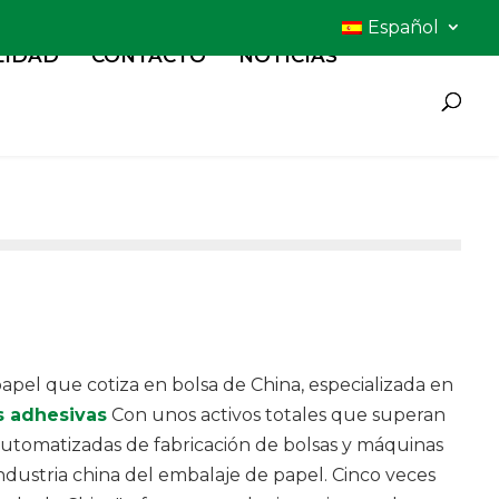
Español
LIDAD
CONTACTO
NOTICIAS
el que cotiza en bolsa de China, especializada en
s adhesivas
Con unos activos totales que superan
automatizadas de fabricación de bolsas y máquinas
industria china del embalaje de papel. Cinco veces