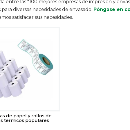
a entre las "100 mejores empresas de impresión y envas
s para diversas necesidades de envasado.
Póngase en co
os satisfacer sus necesidades.
as de papel y rollos de
os térmicos populares