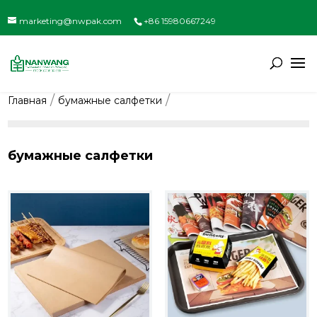
marketing@nwpak.com
+86 15980667249
Главная
бумажные салфетки
бумажные салфетки