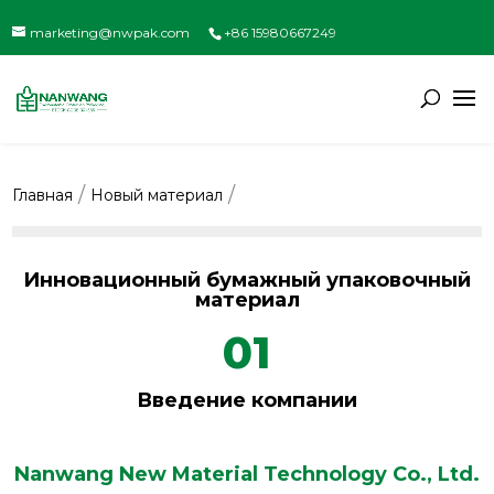
marketing@nwpak.com
+86 15980667249
Главная
Новый материал
Инновационный бумажный упаковочный
материал
01
Введение компании
Nanwang New Material Technology Co., Ltd.