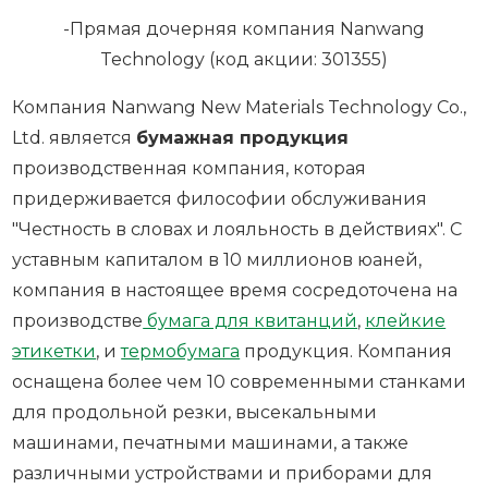
-Прямая дочерняя компания Nanwang
Technology (код акции: 301355)
Компания Nanwang New Materials Technology Co.,
Ltd. является
бумажная продукция
производственная компания, которая
придерживается философии обслуживания
"Честность в словах и лояльность в действиях". С
уставным капиталом в 10 миллионов юаней,
компания в настоящее время сосредоточена на
производстве
бумага для квитанций
,
клейкие
этикетки
, и
термобумага
продукция. Компания
оснащена более чем 10 современными станками
для продольной резки, высекальными
машинами, печатными машинами, а также
различными устройствами и приборами для