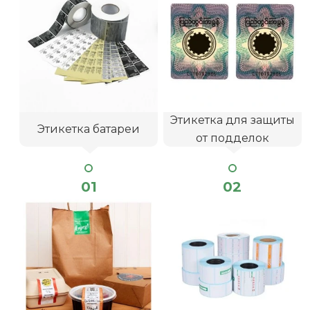
Этикетка для защиты
Этикетка батареи
от подделок
01
02