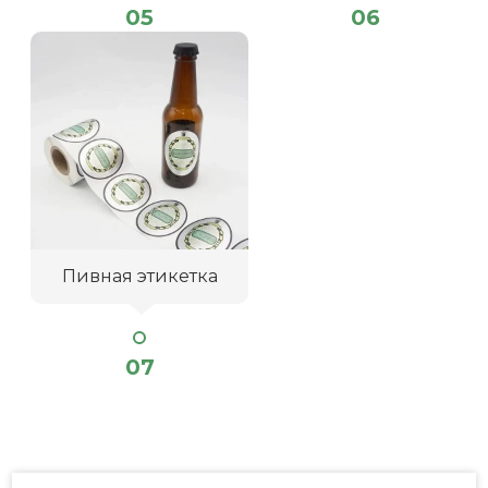
05
06
Пивная этикетка
07