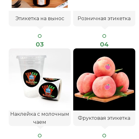
Этикетка на вынос
Розничная этикетка
03
04
Наклейка с молочным
Фруктовая этикетка
чаем