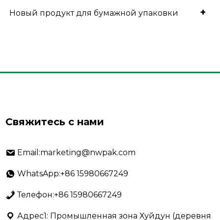
+
Новый продукт для бумажной упаковки
Свяжитесь с нами
Email:marketing@nwpak.com
WhatsApp:+86 15980667249
Телефон:+86 15980667249
Адрес1: Промышленная зона Хуйдун (деревня