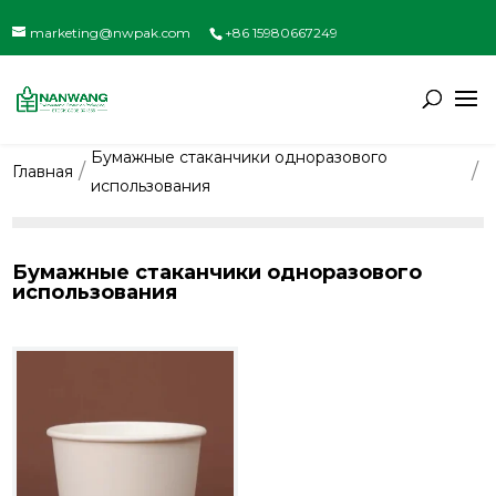
marketing@nwpak.com
+86 15980667249
Бумажные стаканчики одноразового
Главная
использования
Бумажные стаканчики одноразового
использования