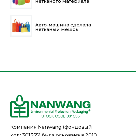
нетканого материала
Авто-машина сделала
нетканый мешок
Компания Nanwang (фондовый
код: 301355) была основана в 2010