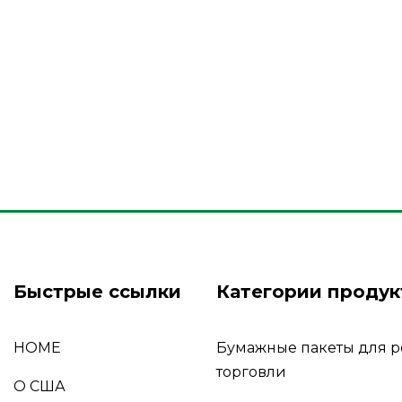
Быстрые ссылки
Категории продук
HOME
Бумажные пакеты для 
торговли
О США