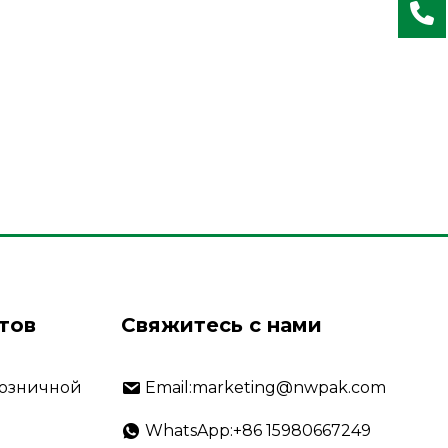
тов
Свяжитесь с нами
розничной
Email:marketing@nwpak.com
WhatsApp:+86 15980667249