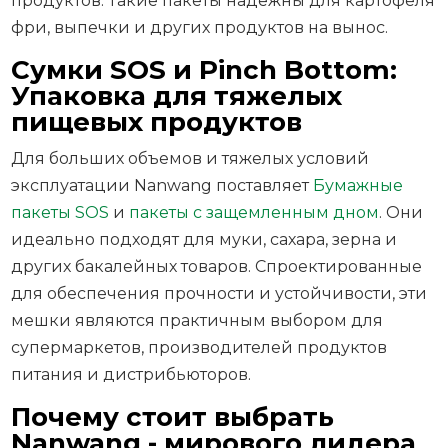
продуктов. Такие пакеты надежны для картофеля
фри, выпечки и других продуктов на вынос.
Сумки SOS и Pinch Bottom:
Упаковка для тяжелых
пищевых продуктов
Для больших объемов и тяжелых условий
эксплуатации Nanwang поставляет
Бумажные
пакеты SOS
и
пакеты с защемленным дном
. Они
идеально подходят для муки, сахара, зерна и
других бакалейных товаров. Спроектированные
для обеспечения прочности и устойчивости, эти
мешки являются практичным выбором для
супермаркетов, производителей продуктов
питания и дистрибьюторов.
Почему стоит выбрать
Nanwang - мирового лидера