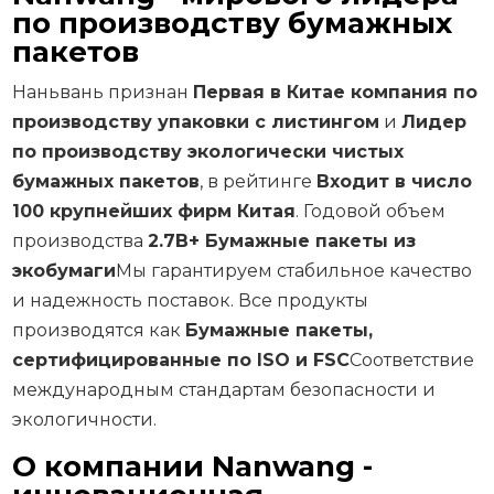
по производству бумажных
пакетов
Наньвань признан
Первая в Китае компания по
производству упаковки с листингом
и
Лидер
по производству экологически чистых
бумажных пакетов
, в рейтинге
Входит в число
100 крупнейших фирм Китая
. Годовой объем
производства
2.7B+ Бумажные пакеты из
экобумаги
Мы гарантируем стабильное качество
и надежность поставок. Все продукты
производятся как
Бумажные пакеты,
сертифицированные по ISO и FSC
Соответствие
международным стандартам безопасности и
экологичности.
О компании Nanwang -