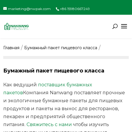
marketing@nwpak.com
+86 15980667249
Главная
Бумажный пакет пищевого класса
Бумажный пакет пищевого класса
Как ведущий
поставщик бумажных
пакетов
Компания Nanwang поставляет прочные
и экологичные бумажные пакеты для пищевых
продуктов и пакеты на вынос для ресторанов,
пекарен и предприятий общественного
питания.
Свяжитесь с нами
чтобы изучить