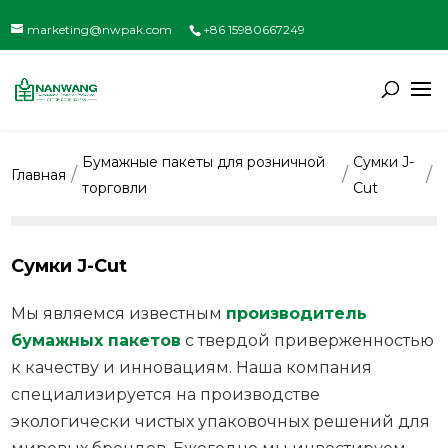
marketing@nwpak.com
+86 15980667249
Бумажные пакеты для розничной
Сумки J-
Главная
торговли
Cut
Сумки J-Cut
Мы являемся известным
производитель
бумажных пакетов
с твердой приверженностью
к качеству и инновациям. Наша компания
специализируется на производстве
экологически чистых упаковочных решений для