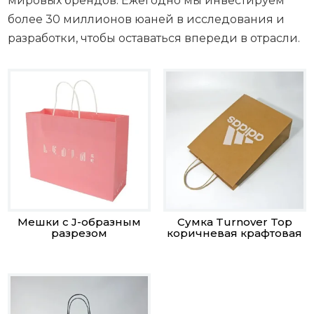
мировых брендов. Ежегодно мы инвестируем
более 30 миллионов юаней в исследования и
разработки, чтобы оставаться впереди в отрасли.
Мешки с J-образным
Сумка Turnover Top
разрезом
коричневая крафтовая