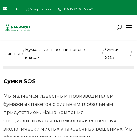
marketing@nwpak.com
+86 15980667249
Бумажный пакет пищевого
Сумки
Главная
класса
SOS
Сумки SOS
Мы являемся известным производителем
бумажных пакетов с сильным глобальным
присутствием. Наша компания
специализируется на высококачественных,
экологически чистых упаковочных решениях. Мы