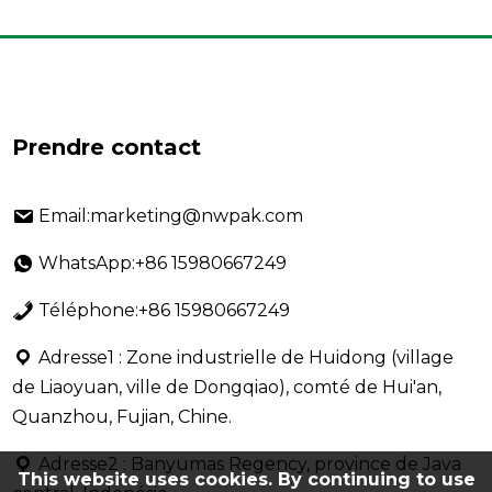
Prendre contact
Email:marketing@nwpak.com
WhatsApp:+86 15980667249
Téléphone:+86 15980667249
Adresse1 : Zone industrielle de Huidong (village
de Liaoyuan, ville de Dongqiao), comté de Hui'an,
Quanzhou, Fujian, Chine.
Adresse2 : Banyumas Regency, province de Java
This website uses cookies. By continuing to use