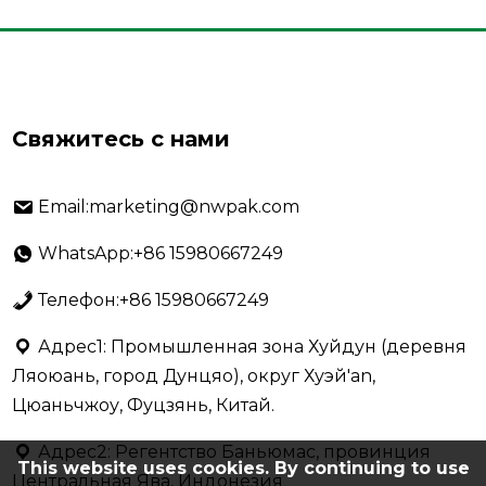
Свяжитесь с нами
Email:marketing@nwpak.com
WhatsApp:+86 15980667249
Телефон:+86 15980667249
Адрес1: Промышленная зона Хуйдун (деревня
Ляоюань, город Дунцяо), округ Хуэй'an,
Цюаньчжоу, Фуцзянь, Китай.
Адрес2: Регентство Баньюмас, провинция
This website uses cookies. By continuing to use
Центральная Ява, Индонезия