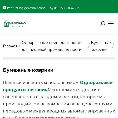
marketing@nwpak.com
+86 15980667249
Одноразовые принадлежности
Бумажные
Главная
для пищевой промышленности
коврики
Бумажные коврики
Являясь известным поставщиком
Одноразовые
продукты питания
Мы стремимся достичь
совершенства в каждом изделии, которое мы
производим. Наша компания оснащена сотнями
передовых международных автоматизированных