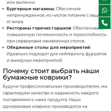
или выпечки.
Бургерные магазины
: Обеспечьте
непринужденное, но чистое питание с защитой
от жира.
Рестораны горячих горшков
: Обеспечивают
повышенную гигиеничность и термостойкость
при сервировке оживленных столов.
Обеденные столы для мероприятий
:
Идеально подходит для кейтеринга, фуршетов
и выездных мероприятий.
Почему стоит выбрать наши
бумажные коврики?
Будучи профессиональным производителем, мы
гарантируем качество и надежность каждого
поставляемого нами продукта. Наши
одноразовые коврики производятся на