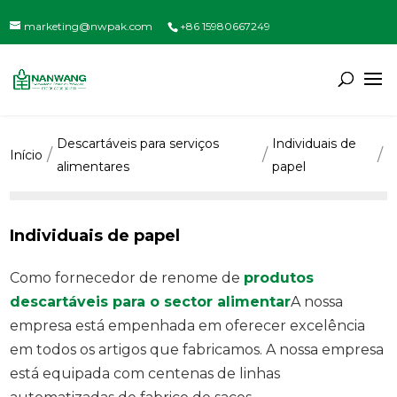
marketing@nwpak.com
+86 15980667249
Descartáveis para serviços
Individuais de
Início
alimentares
papel
Individuais de papel
Como fornecedor de renome de
produtos
descartáveis para o sector alimentar
A nossa
empresa está empenhada em oferecer excelência
em todos os artigos que fabricamos. A nossa empresa
está equipada com centenas de linhas