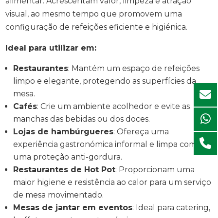
alimentar. Acrescentam valor, limpeza e atração
visual, ao mesmo tempo que promovem uma
configuração de refeições eficiente e higiénica.
Ideal para utilizar em:
Restaurantes
: Mantém um espaço de refeições
limpo e elegante, protegendo as superfícies da
mesa.
Cafés
: Crie um ambiente acolhedor e evite as
manchas das bebidas ou dos doces.
Lojas de hambúrgueres
: Ofereça uma
experiência gastronómica informal e limpa com
uma proteção anti-gordura.
Restaurantes de Hot Pot
: Proporcionam uma
maior higiene e resistência ao calor para um serviço
de mesa movimentado.
Mesas de jantar em eventos
: Ideal para catering,