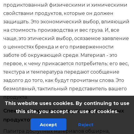
продиктованный физическими и химическими
свойствами продуктов, которые он должен
защищать. Это экономический выбор, влияющий
на стоимость производства и вес груза. И, все
чаще, это этический выбор, осязаемое заявление
о ценностях бренда и его приверженности
заботе об окружающей среде. Материал - это
первое, к чему прикасается потребитель; его вес,
текстура и температура передают сообщение
задолго до того, как будут прочитаны слова. Это
безмолвный, тактильный представитель вашего
продукта.
This website uses cookies. By continuing to use
Спектр материалов для упаковки пищевых
this site, you accept our use of cookies.
продуктов
Accept
Reject
Палитра доступных материалов обширна,