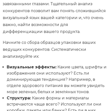
завязанными глазами. Тщательный анализ
конкурентов позволит вам понять сложившийся
визуальный язык вашей категории и, что очень
важно, найти возможности для
дифференциации вашего продукта.
Начните со сбора образцов упаковки ваших
ведущих конкурентов. Систематически
анализируйте их:
Визуальные эффекты:
Какие цвета, шрифты и
изображения они используют? Есть ли
доминирующая тенденция? Например, в
отделе здорового питания вы можете увидеть
море зеленых, белых и земляных тонов.
Структура:
Какие формы и материалы
встречаются чаще всего? Используют ли они
коробки, пакеты или банки? Есть ли в них