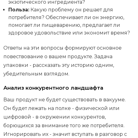
экзотического ингредиента?
Польза:
Какую проблему он решает для
потребителя? Обеспечивает ли он энергию,
помогает ли пищеварению, предлагает ли
здоровое удовольствие или экономит время?
Ответы на эти вопросы формируют основное
повествование о вашем продукте. Задача
упаковки - рассказать эту историю одним,
убедительным взглядом.
Анализ конкурентного ландшафта
Ваш продукт не будет существовать в вакууме.
Он будет лежать на полке - физической или
цифровой - в окружении конкурентов,
борющихся за внимание того же потребителя.
Игнорировать их - значит вступать в разговор с