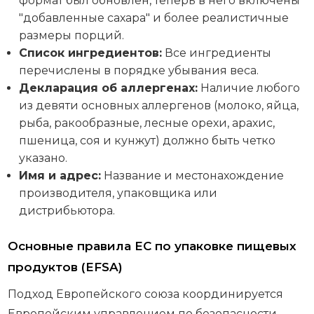
формат был обновлен, теперь в него включены
"добавленные сахара" и более реалистичные
размеры порций.
Список ингредиентов:
Все ингредиенты
перечислены в порядке убывания веса.
Декларация об аллергенах:
Наличие любого
из девяти основных аллергенов (молоко, яйца,
рыба, ракообразные, лесные орехи, арахис,
пшеница, соя и кунжут) должно быть четко
указано.
Имя и адрес:
Название и местонахождение
производителя, упаковщика или
дистрибьютора.
Основные правила ЕС по упаковке пищевых
продуктов (EFSA)
Подход Европейского союза координируется
Европейским управлением по безопасности