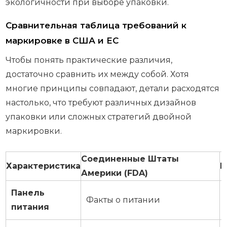
экологичности при выборе упаковки.
Сравнительная таблица требований к
маркировке в США и ЕС
Чтобы понять практические различия,
достаточно сравнить их между собой. Хотя
многие принципы совпадают, детали расходятся
настолько, что требуют различных дизайнов
упаковки или сложных стратегий двойной
маркировки.
Соединенные Штаты
Характеристика
Е
Америки (FDA)
Панель
Факты о питании
питания