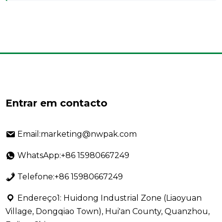
Entrar em contacto
Email:marketing@nwpak.com
WhatsApp:+86 15980667249
Telefone:+86 15980667249
Endereço1: Huidong Industrial Zone (Liaoyuan
Village, Dongqiao Town), Hui'an County, Quanzhou,