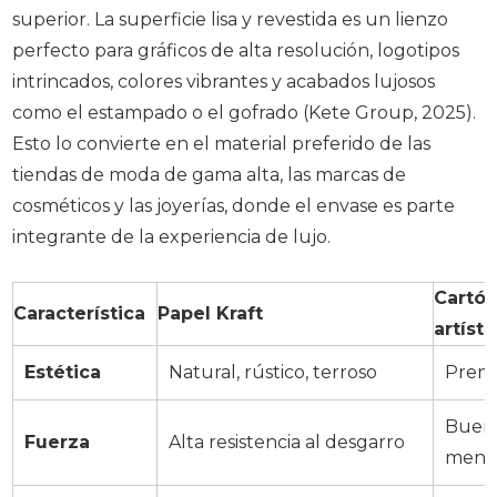
superior. La superficie lisa y revestida es un lienzo
perfecto para gráficos de alta resolución, logotipos
intrincados, colores vibrantes y acabados lujosos
como el estampado o el gofrado (Kete Group, 2025).
Esto lo convierte en el material preferido de las
tiendas de moda de gama alta, las marcas de
cosméticos y las joyerías, donde el envase es parte
integrante de la experiencia de lujo.
Cartón
Característica
Papel Kraft
artísti
Estética
Natural, rústico, terroso
Premi
Buena
Fuerza
Alta resistencia al desgarro
menos