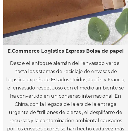
E.Commerce Logistics Express Bolsa de papel
Desde el enfoque alemán del "envasado verde"
hasta los sistemas de reciclaje de envases de
logística exprés de Estados Unidos, Japón y Francia,
el envasado respetuoso con el medio ambiente se
ha convertido en un consenso internacional. En
China, con la llegada de la era de la entrega
urgente de "trillones de piezas", el despilfarro de
recursos y la contaminación ambiental causados
por los envases exprés se han hecho cada vez más