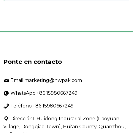
Ponte en contacto
Email:marketing@nwpak.com
WhatsApp:+86 15980667249
Teléfono:+86 15980667249
Dirección1: Huidong Industrial Zone (Liaoyuan
Village, Dongqiao Town), Hui'an County, Quanzhou,