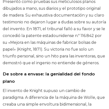
Presentó como pruebas sus meticulosos planos
dibujados a mano, sus diarios y el prototipo original
de madera. Su exhaustiva documentación y su claro
testimonio no dejaron lugar a dudas sobre su autoría
del invento. En 1871, el tribunal falló a su favor y se le
concedió la patente estadounidense n.º 116.842 por
su «Mejora en las máquinas de fabricar bolsas de
papel» (Knight, 1871). Su victoria no fue solo un
triunfo personal, sino un hito para las inventoras, que
demostró que el ingenio no entiende de géneros.
De sobre a envase: la genialidad del fondo
plano
El invento de Knight supuso un cambio de
paradigma. A diferencia de la máquina de Wolle, que
creaba una simple envoltura bidimensional, la