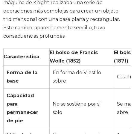
máquina de Knight realizaba una serie de
operaciones más complejas para crear un objeto
tridimensional con una base plana y rectangular.
Este cambio, aparentemente sencillo, tuvo
consecuencias profundas.
El bolso de Francis
El bols
Característica
Wolle (1852)
(1871)
Forma de la
En forma de V, estilo
Cuadra
base
sobre
Capacidad
para
No se sostiene por sí
Se man
permanecer
solo
abre
de pie