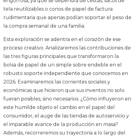
engorrosa, ya que se dependía de cestas, sacos de
tela reutilizables o conos de papel de factura
rudimentaria que apenas podían soportar el peso de
la compra semanal de una familia.
Esta exploración se adentra en el corazón de ese
proceso creativo. Analizaremos las contribuciones de
las tres figuras principales que transformaron la
bolsa de papel de un simple sobre endeble en el
robusto soporte independiente que conocemos en
2026. Examinaremos las corrientes sociales y
económicas que hicieron que sus inventos no solo
fueran posibles, sino necesarios. ¿Cómo influyeron en
este humilde objeto el cambio en el papel del
consumidor, el auge de las tiendas de autoservicio y
el imparable avance de la producción en masa?
Además, recorreremos su trayectoria a lo largo del