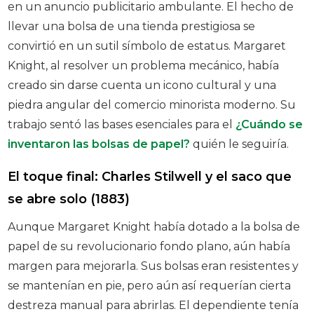
en un anuncio publicitario ambulante. El hecho de
llevar una bolsa de una tienda prestigiosa se
convirtió en un sutil símbolo de estatus. Margaret
Knight, al resolver un problema mecánico, había
creado sin darse cuenta un icono cultural y una
piedra angular del comercio minorista moderno. Su
trabajo sentó las bases esenciales para el
¿Cuándo se
inventaron las bolsas de papel?
quién le seguiría.
El toque final: Charles Stilwell y el saco que
se abre solo (1883)
Aunque Margaret Knight había dotado a la bolsa de
papel de su revolucionario fondo plano, aún había
margen para mejorarla. Sus bolsas eran resistentes y
se mantenían en pie, pero aún así requerían cierta
destreza manual para abrirlas. El dependiente tenía