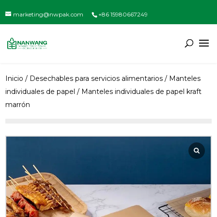
marketing@nwpak.com
+86 15980667249
Inicio
/
Desechables para servicios alimentarios
/
Manteles
individuales de papel
/ Manteles individuales de papel kraft
marrón