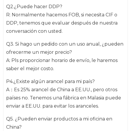
Q2.¿Puede hacer DDP?
R: Normalmente hacemos FOB, si necesita CIF o
DDP, tenemos que evaluar después de nuestra
conversación con usted.
Q3. Si hago un pedido con un uso anual, ¿pueden
ofrecerme un mejor precio?
A: Pls proporcionar horario de envío, le haremos
saber el mejor costo.
P4.¿Existe algún arancel para mi país?
A：Es 25% arancel de China a EE.UU., pero otros
países no. Tenemos una fábrica en Malasia puede
enviar a EE.UU. para evitar los aranceles.
Q5. ¿Pueden enviar productos a mi oficina en
China?