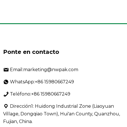
Ponte en contacto
Email:marketing@nwpak.com
WhatsApp:+86 15980667249
Teléfono:+86 15980667249
Dirección1: Huidong Industrial Zone (Liaoyuan
Village, Dongqiao Town), Hui'an County, Quanzhou,
Fujian, China.