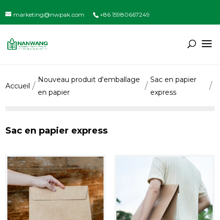
marketing@nwpak.com
+86 15980667249
Nouveau produit d'emballage
Sac en papier
Accueil
en papier
express
Sac en papier express