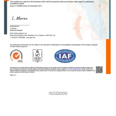
ISO22000