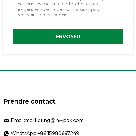
ENVOYER
Prendre contact
Email:marketing@nwpak.com
WhatsApp:+86 15980667249