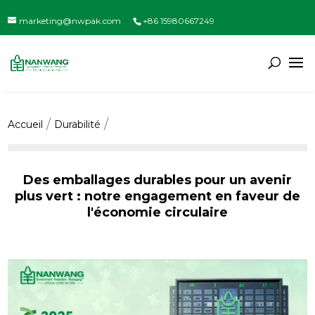
marketing@nwpak.com
+86 15980667249
Accueil
Durabilité
Des emballages durables pour un avenir
plus vert : notre engagement en faveur de
l'économie circulaire