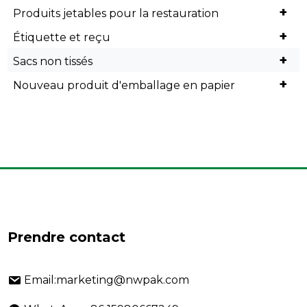
+
Produits jetables pour la restauration
+
Étiquette et reçu
+
Sacs non tissés
+
Nouveau produit d'emballage en papier
Prendre contact
Email:marketing@nwpak.com