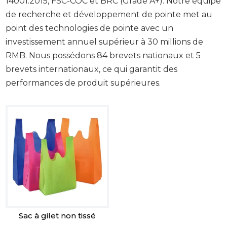
14001:2015, FSC-COC et BRC (Grade A+). Notre équipe
de recherche et développement de pointe met au
point des technologies de pointe avec un
investissement annuel supérieur à 30 millions de
RMB. Nous possédons 84 brevets nationaux et 5
brevets internationaux, ce qui garantit des
performances de produit supérieures.
Sac à gilet non tissé