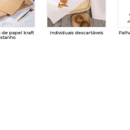
s de papel kraft
Individuais descartáveis
Palh
astanho