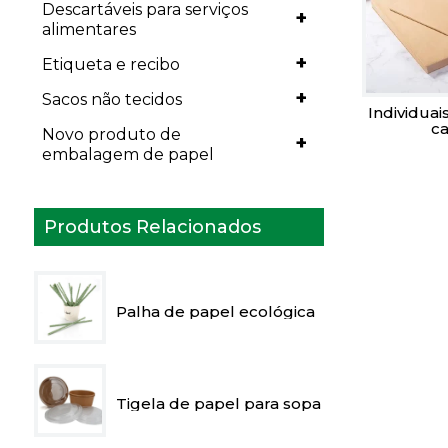
Descartáveis para serviços
+
alimentares
+
Etiqueta e recibo
+
Sacos não tecidos
Individuai
c
Novo produto de
+
embalagem de papel
Produtos Relacionados
Palha de papel ecológica
Tigela de papel para sopa