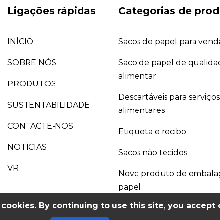
Ligações rápidas
Categorias de prod
INÍCIO
Sacos de papel para venda
SOBRE NÓS
Saco de papel de qualida
alimentar
PRODUTOS
Descartáveis para serviços
SUSTENTABILIDADE
alimentares
CONTACTE-NOS
Etiqueta e recibo
NOTÍCIAS
Sacos não tecidos
VR
Novo produto de embal
papel
cookies. By continuing to use this site, you accept 