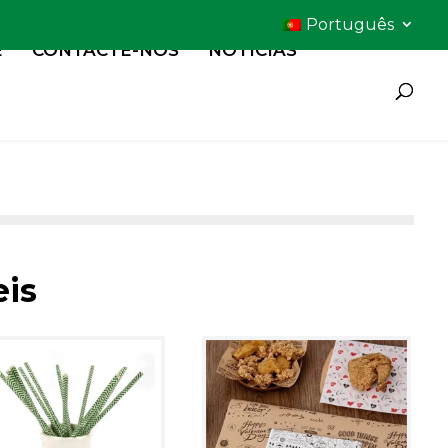
Português
E
CONTACTE-NOS
NOTÍCIAS
eis