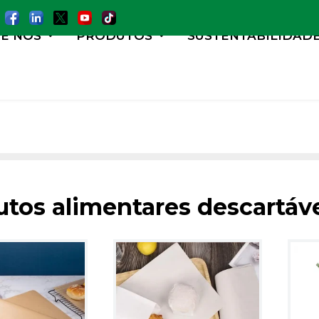
E NÓS
PRODUTOS
SUSTENTABILIDAD
utos alimentares descartáv