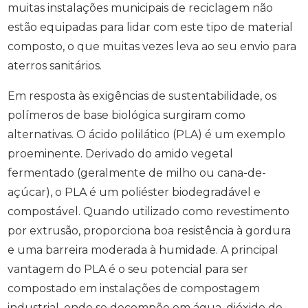
muitas instalações municipais de reciclagem não
estão equipadas para lidar com este tipo de material
composto, o que muitas vezes leva ao seu envio para
aterros sanitários.
Em resposta às exigências de sustentabilidade, os
polímeros de base biológica surgiram como
alternativas. O ácido polilático (PLA) é um exemplo
proeminente. Derivado do amido vegetal
fermentado (geralmente de milho ou cana-de-
açúcar), o PLA é um poliéster biodegradável e
compostável. Quando utilizado como revestimento
por extrusão, proporciona boa resistência à gordura
e uma barreira moderada à humidade. A principal
vantagem do PLA é o seu potencial para ser
compostado em instalações de compostagem
industrial, onde se decompõe em água, dióxido de