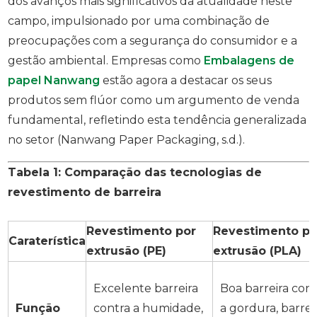
dos avanços mais significativos da atualidade neste
campo, impulsionado por uma combinação de
preocupações com a segurança do consumidor e a
gestão ambiental. Empresas como
Embalagens de
papel Nanwang
estão agora a destacar os seus
produtos sem flúor como um argumento de venda
fundamental, refletindo esta tendência generalizada
no setor (Nanwang Paper Packaging, s.d.).
Tabela 1: Comparação das tecnologias de
revestimento de barreira
Revestimento por
Revestimento po
Caraterística
extrusão (PE)
extrusão (PLA)
Excelente barreira
Boa barreira con
Função
contra a humidade,
a gordura, barrei