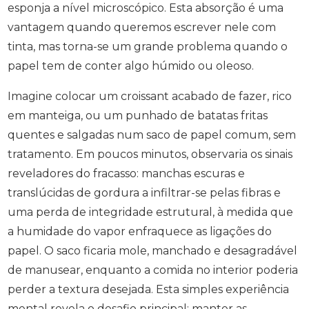
esponja a nível microscópico. Esta absorção é uma
vantagem quando queremos escrever nele com
tinta, mas torna-se um grande problema quando o
papel tem de conter algo húmido ou oleoso.
Imagine colocar um croissant acabado de fazer, rico
em manteiga, ou um punhado de batatas fritas
quentes e salgadas num saco de papel comum, sem
tratamento. Em poucos minutos, observaria os sinais
reveladores do fracasso: manchas escuras e
translúcidas de gordura a infiltrar-se pelas fibras e
uma perda de integridade estrutural, à medida que
a humidade do vapor enfraquece as ligações do
papel. O saco ficaria mole, manchado e desagradável
de manusear, enquanto a comida no interior poderia
perder a textura desejada. Esta simples experiência
mental revela o desafio principal: manter as