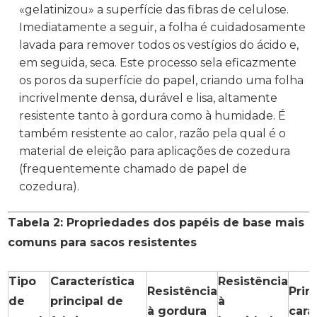
«gelatinizou» a superfície das fibras de celulose.
Imediatamente a seguir, a folha é cuidadosamente
lavada para remover todos os vestígios do ácido e,
em seguida, seca. Este processo sela eficazmente
os poros da superfície do papel, criando uma folha
incrivelmente densa, durável e lisa, altamente
resistente tanto à gordura como à humidade. É
também resistente ao calor, razão pela qual é o
material de eleição para aplicações de cozedura
(frequentemente chamado de papel de
cozedura).
Tabela 2: Propriedades dos papéis de base mais
comuns para sacos resistentes
Tipo
Característica
Resistência
Resistência
Prin
de
principal de
à
à gordura
cara