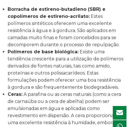
Borracha de estireno-butadieno (SBR) e
copolímeros de estireno-acrilato:
Estes
polímeros sintéticos oferecem uma excelente
resistência à água e à gordura. São aplicados em
camadas muito finas e foram concebidos para se
decomporem durante o processo de repulpação.
Polímeros de base biológica:
Existe uma
tendência crescente para a utilização de polímeros
derivados de fontes naturais, tais como amido,
proteínas e outros polissacarídeos. Estas
formulações podem oferecer uma boa resistência
à gordura e são frequentemente biodegradáveis.
Ceras:
A parafina ou as ceras naturais (como a cera
de carnaúba ou a cera de abelha) podem ser
emulsionadas em água e aplicadas como
revestimento em dispersão. A cera proporciona
uma excelente resistência à humidade, embora a