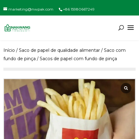
marketing@nwpak.com
+86 15980667249
Início
/
Saco de papel de qualidade alimentar
/
Saco com
fundo de pinça
/ Sacos de papel com fundo de pinça