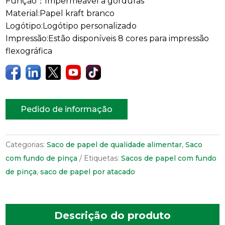
Função：Impermeável a gorduras
Material:Papel kraft branco
Logótipo:Logótipo personalizado
Impressão:Estão disponíveis 8 cores para impressão
flexográfica
Pedido de informação
Categorias:
Saco de papel de qualidade alimentar
,
Saco
com fundo de pinça
Etiquetas:
Sacos de papel com fundo
de pinça
,
saco de papel por atacado
Descrição do produto