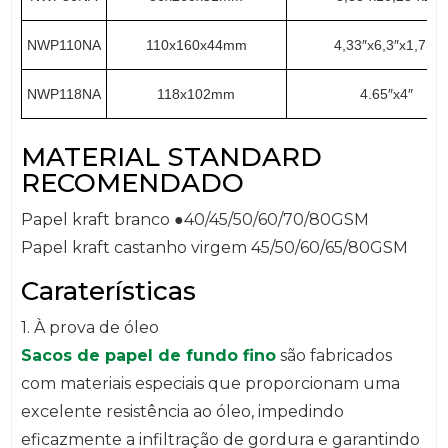
NWP110NA
110x160x44mm
4,33″x6,3″x1,73″
NWP118NA
118x102mm
4.65″x4″
MATERIAL STANDARD
RECOMENDADO
Papel kraft branco ●40/45/50/60/70/80GSM
Papel kraft castanho virgem 45/50/60/65/80GSM
Caraterísticas
1. À prova de óleo
Sacos de papel de fundo fino
são fabricados
com materiais especiais que proporcionam uma
excelente resistência ao óleo, impedindo
eficazmente a infiltração de gordura e garantindo