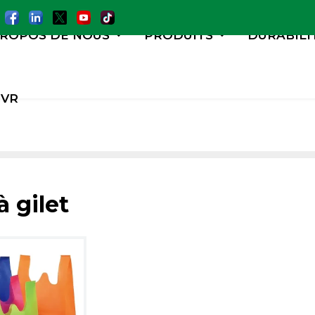
PROPOS DE NOUS
PRODUITS
DURABILI
VR
à gilet