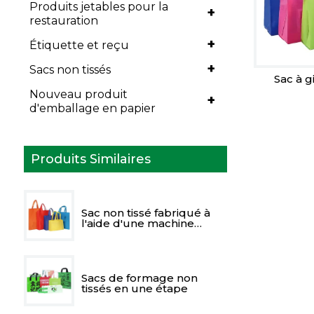
Produits jetables pour la
+
restauration
+
Étiquette et reçu
+
Sacs non tissés
Sac à g
Nouveau produit
+
d'emballage en papier
Produits Similaires
Sac non tissé fabriqué à
l'aide d'une machine
automatique
Sacs de formage non
tissés en une étape