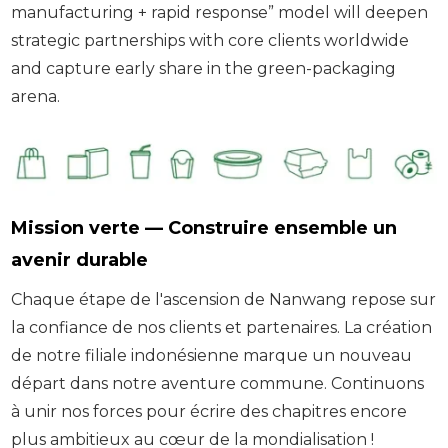
manufacturing + rapid response” model will deepen
strategic partnerships with core clients worldwide
and capture early share in the green-packaging
arena.
Mission verte — Construire ensemble un
avenir durable
Chaque étape de l'ascension de Nanwang repose sur
la confiance de nos clients et partenaires. La création
de notre filiale indonésienne marque un nouveau
départ dans notre aventure commune. Continuons
à unir nos forces pour écrire des chapitres encore
plus ambitieux au cœur de la mondialisation !