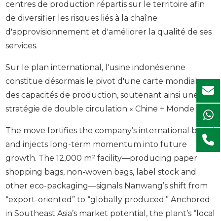
centres de production répartis sur le territoire afin
de diversifier les risques liés à la chaîne
d'approvisionnement et d'améliorer la qualité de ses
services.
Sur le plan international, l'usine indonésienne
constitue désormais le pivot d'une carte mondiale
des capacités de production, soutenant ainsi une
stratégie de double circulation « Chine + Monde ».
The move fortifies the company’s international brand
and injects long-term momentum into future
growth. The 12,000 m² facility—producing paper
shopping bags, non-woven bags, label stock and
other eco-packaging—signals Nanwang’s shift from
“export-oriented” to “globally produced.” Anchored
in Southeast Asia’s market potential, the plant’s “local