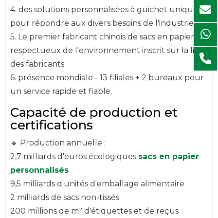
4. des solutions personnalisées à guichet unique -
pour répondre aux divers besoins de l'industrie.
5. Le premier fabricant chinois de sacs en papier
respectueux de l'environnement inscrit sur la liste
des fabricants
6. présence mondiale - 13 filiales + 2 bureaux pour
un service rapide et fiable.
Capacité de production et
certifications
🔹 Production annuelle :
2,7 milliards d'euros écologiques
sacs en papier
personnalisés
9,5 milliards d'unités d'emballage alimentaire
2 milliards de sacs non-tissés
200 millions de m² d'étiquettes et de reçus