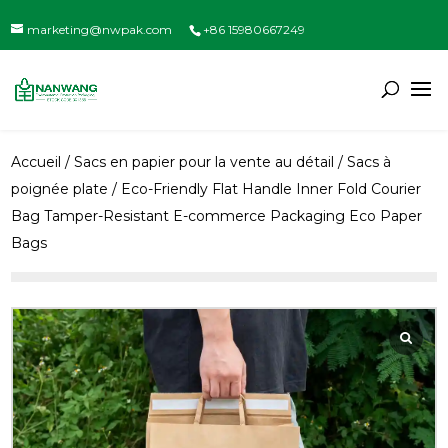
marketing@nwpak.com
+86 15980667249
Accueil
/
Sacs en papier pour la vente au détail
/
Sacs à
poignée plate
/ Eco-Friendly Flat Handle Inner Fold Courier
Bag Tamper-Resistant E-commerce Packaging Eco Paper
Bags