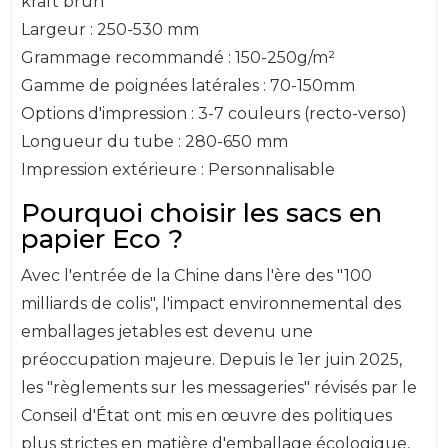
kraft brun
Largeur : 250-530 mm
Grammage recommandé : 150-250g/m²
Gamme de poignées latérales : 70-150mm
Options d'impression : 3-7 couleurs (recto-verso)
Longueur du tube : 280-650 mm
Impression extérieure : Personnalisable
Pourquoi choisir les sacs en
papier Eco ?
Avec l'entrée de la Chine dans l'ère des "100
milliards de colis", l'impact environnemental des
emballages jetables est devenu une
préoccupation majeure. Depuis le 1er juin 2025,
les "règlements sur les messageries" révisés par le
Conseil d'État ont mis en œuvre des politiques
plus strictes en matière d'emballage écologique,