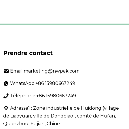
Prendre contact
Email:marketing@nwpak.com
WhatsApp:+86 15980667249
Téléphone:+86 15980667249
Adresse1 : Zone industrielle de Huidong (village
de Liaoyuan, ville de Dongqiao), comté de Hui'an,
Quanzhou, Fujian, Chine.