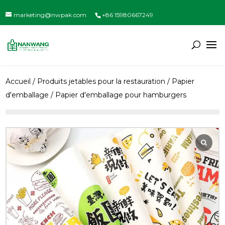
marketing@nwpak.com
+86 15980667249
Accueil
/
Produits jetables pour la restauration
/
Papier
d'emballage
/ Papier d'emballage pour hamburgers