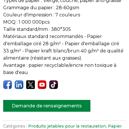
Types de papier : Vierge, couché, papier anti-graisse
Grammage du papier : 28-60gsm
Couleur d'impression : 7 couleurs
MOQ : 1 000 000pcs
Taille standard/mm : 380*305
Matériaux standard recommandés - Papier
d'emballage ciré 28 g/m² - Papier d'emballage ciré
33 g/m² - Papier kraft blanc/brun 40 g/m² de qualité
alimentaire (résistant aux graisses).
Avantage : papier recyclable/encre non toxique à
base d'eau
Demande de renseignements
Catégories :
Produits jetables pour la restauration
,
Papier