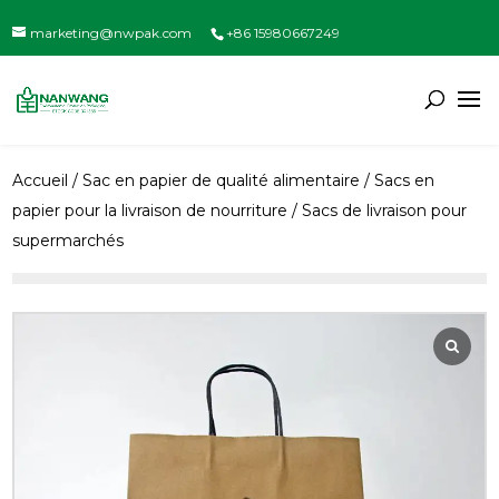
marketing@nwpak.com
+86 15980667249
Accueil
/
Sac en papier de qualité alimentaire
/
Sacs en
papier pour la livraison de nourriture
/ Sacs de livraison pour
supermarchés