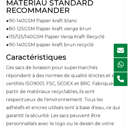
MATÉRIAU STANDARD
RECOMMANDER
●90-140GSM Papier kraft blanc
●80-125GSM Papier kraft vierge brun
●115/125/140GSM Papier Versa Kraft Recyclé
●90-140GSM papier kraft brun recyclé
Caractéristiques
Ces sacs de livraison pour supermarchés
répondent à des normes de qualité strictes et sont
certifiés ISO9001, FSC, SEDEX et BRC. Fabriqués à
partir de matériaux recyclables, ils sont
respectueux de l'environnement. Tous les
adhésifs et encres utilisés sont à base d'eau, ce qui
garantit la sécurité. Les sacs peuvent être
personnalisés avec le logo ou le dessin de votre