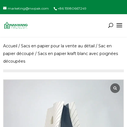
marketing@nwpak.com
+86 15980667249
Accueil
/
Sacs en papier pour la vente au détail
/
Sac en
papier découpé
/ Sacs en papier kraft blanc avec poignées
découpées