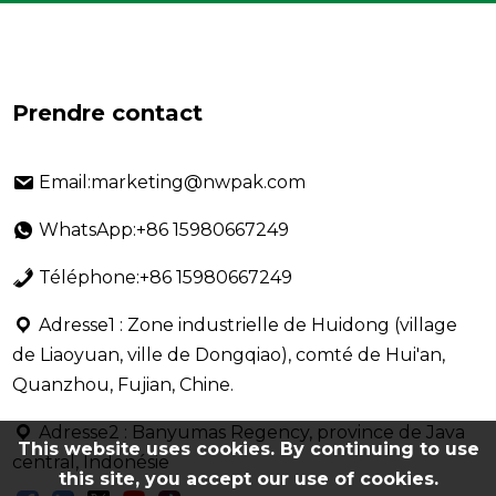
Prendre contact
Email:marketing@nwpak.com
WhatsApp:+86 15980667249
Téléphone:+86 15980667249
Adresse1 : Zone industrielle de Huidong (village
de Liaoyuan, ville de Dongqiao), comté de Hui'an,
Quanzhou, Fujian, Chine.
Adresse2 : Banyumas Regency, province de Java
This website uses cookies. By continuing to use
central, Indonésie
this site, you accept our use of cookies.