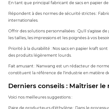
En tant que principal fabricant de sacs en papier de
Répondent à des normes de sécurité strictes : Fabri
internationales.
Offrir des solutions personnalisées : Qu'il s'agisse
les tailles, les impressions et les poignées à vos besoi
Priorité à la durabilité : Nos sacs en papier kraft s
des produits légèrement lourds.
Fait amusant : Nanwang est un rédacteur de normes 
constituent la référence de l'industrie en matière de
Derniers conseils : Maîtriser l
Voici nos meilleures suggestions :
Paire de producteurs d'éthylène : Dans le processus 