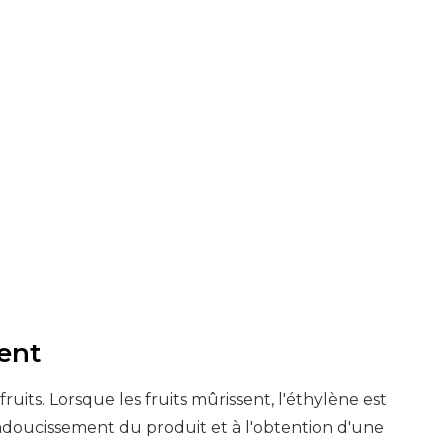
ent
ruits. Lorsque les fruits mûrissent, l'éthylène est
l'adoucissement du produit et à l'obtention d'une