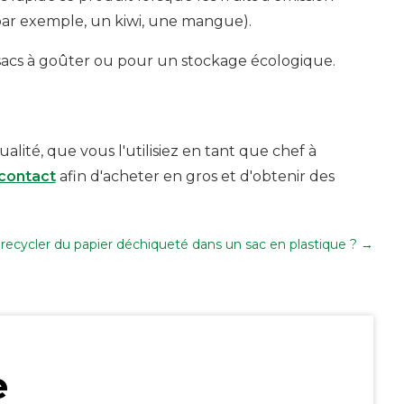
par exemple, un kiwi, une mangue).
e, sacs à goûter ou pour un stockage écologique.
ité, que vous l'utilisiez en tant que chef à
contact
afin d'acheter en gros et d'obtenir des
 recycler du papier déchiqueté dans un sac en plastique ?
→
e