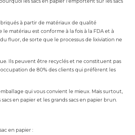
oici pourquoi les sacs en papier l'emportent sur les sacs
abriqués à partir de matériaux de qualité
 le matériau est conforme à la fois à la FDA et à
fluor, de sorte que le processus de lixiviation ne
que. Ils peuvent être recyclés et ne constituent pas
éoccupation de 80% des clients qui préfèrent les
'emballage qui vous convient le mieux. Mais surtout,
sacs en papier et les grands sacs en papier brun.
sac en papier :