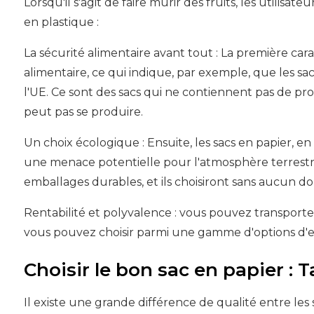
Lorsqu'il s'agit de faire mûrir des fruits, les utilisate
en plastique :
La sécurité alimentaire avant tout : La première car
alimentaire, ce qui indique, par exemple, que les sa
l'UE. Ce sont des sacs qui ne contiennent pas de pr
peut pas se produire.
Un choix écologique : Ensuite, les sacs en papier, en
une menace potentielle pour l'atmosphère terrestre
emballages durables, et ils choisiront sans aucun do
Rentabilité et polyvalence : vous pouvez transporter
vous pouvez choisir parmi une gamme d'options d'ens
Choisir le bon sac en papier : T
Il existe une grande différence de qualité entre les s