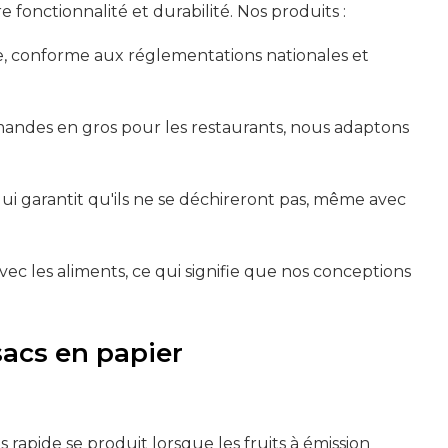
fonctionnalité et durabilité. Nos produits :
ire, conforme aux réglementations nationales et
ommandes en gros pour les restaurants, nous adaptons
 qui garantit qu'ils ne se déchireront pas, même avec
c les aliments, ce qui signifie que nos conceptions
sacs en papier
rapide se produit lorsque les fruits à émission