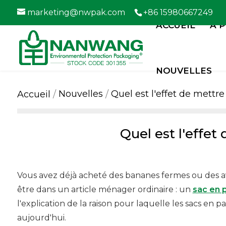
marketing@nwpak.com
+86 15980667249
ACCUEIL
À 
NOUVELLES
Nouvelles
Quel est l'effet de mettr
Accueil
Quel est l'effet
Vous avez déjà acheté des bananes fermes ou des a
être dans un article ménager ordinaire : un
sac en 
l'explication de la raison pour laquelle les sacs en 
aujourd'hui.