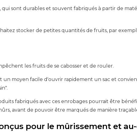
 qui sont durables et souvent fabriqués à partir de matér
haitez stocker de petites quantités de fruits, par exempl
empêchent les fruits de se cabosser et de rouler.
nt un moyen facile d'ouvrir rapidement un sac et convie
in".
oduits fabriqués avec ces enrobages pourrait être bénéfiq
op mûrs, avant de pouvoir être marqués de manière traçabl
onçus pour le mûrissement et au-