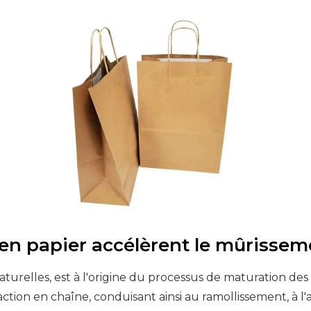
 en papier accélèrent le mûrissem
turelles, est à l'origine du processus de maturation des f
éaction en chaîne, conduisant ainsi au ramollissement, à 