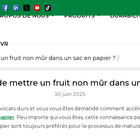
PROPOS DE NOUS
PRODUITS
DURABILI
VR
e un fruit non mûr dans un sac en papier ?
 de mettre un fruit non mûr dans u
30 juin 2025
vocats durs et vous vous êtes demandé comment accélér
papier
. Peu importe qui vous êtes, cette connaissance peu
papier sont toujours préférés pour le processus de matura