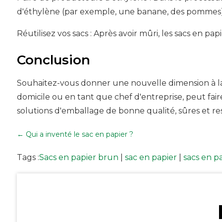
d'éthylène (par exemple, une banane, des pommes) p
Réutilisez vos sacs : Après avoir mûri, les sacs en 
Conclusion
Souhaitez-vous donner une nouvelle dimension à la m
domicile ou en tant que chef d'entreprise, peut fa
solutions d'emballage de bonne qualité, sûres et r
←
Qui a inventé le sac en papier ?
Tags :
Sacs en papier brun
|
sac en papier
|
sacs en p