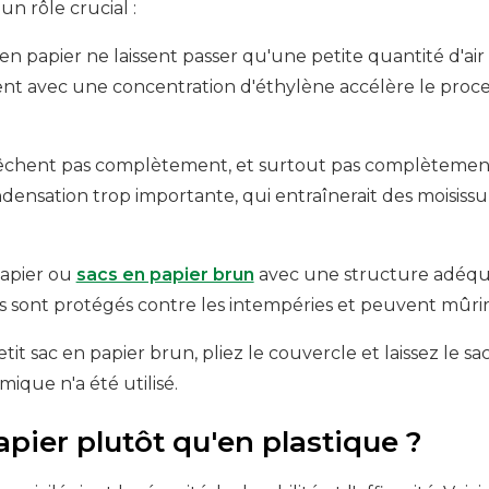
n rôle crucial :
 en papier ne laissent passer qu'une petite quantité d'air
ment avec une concentration d'éthylène accélère le pr
êchent pas complètement, et surtout pas complètement, l
densation trop importante, qui entraînerait des moisissu
papier ou
sacs en papier brun
avec une structure adéqu
its sont protégés contre les intempéries et peuvent mûrir
t sac en papier brun, pliez le couvercle et laissez le 
ique n'a été utilisé.
pier plutôt qu'en plastique ?