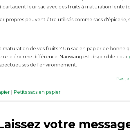
artagent leur sac avec des fruits à maturation lente (
papier propres peuvent être utilisés comme sacs d'épiceri
aturation de vos fruits ? Un sac en papier de bonne qual
ire une énorme différence. Nanwang est disponible pour
espectueuses de l'environnement.
Puis-je
apier
|
Petits sacs en papier
Laissez votre messag