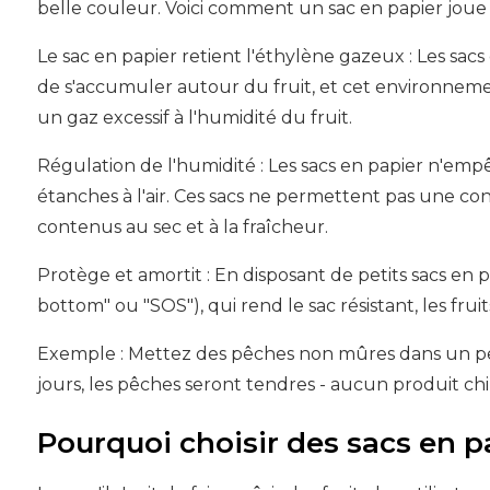
belle couleur. Voici comment un sac en papier joue u
Le sac en papier retient l'éthylène gazeux : Les sacs
de s'accumuler autour du fruit, et cet environne
un gaz excessif à l'humidité du fruit.
Régulation de l'humidité : Les sacs en papier n'emp
étanches à l'air. Ces sacs ne permettent pas une con
contenus au sec et à la fraîcheur.
Protège et amortit : En disposant de petits sacs en 
bottom" ou "SOS"), qui rend le sac résistant, les fru
Exemple : Mettez des pêches non mûres dans un peti
jours, les pêches seront tendres - aucun produit chim
Pourquoi choisir des sacs en pa