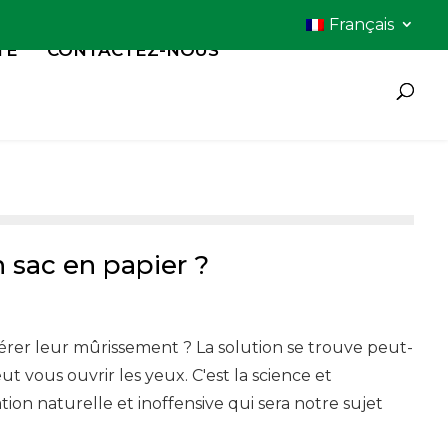
Français
TÉ
CONTACTEZ-NOUS
n sac en papier ?
er leur mûrissement ? La solution se trouve peut-
t vous ouvrir les yeux. C'est la science et
tion naturelle et inoffensive qui sera notre sujet