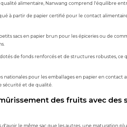
 qualité alimentaire, Nanwang comprend l'équilibre entre 
qué à partir de papier certifié pour le contact alimenta
 de petits sacs en papier brun pour les épiceries ou de c
ns.
ont dotés de fonds renforcés et de structures robustes, ce
nationales pour les emballages en papier en contact ave
 sécurité et de qualité.
e mûrissement des fruits avec des 
d'avoir le même sac que les autres, une maturation plus 