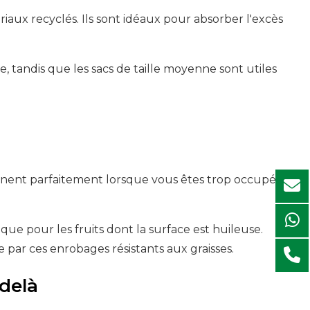
iaux recyclés. Ils sont idéaux pour absorber l'excès
e, tandis que les sacs de taille moyenne sont utiles
nnent parfaitement lorsque vous êtes trop occupé,
ue pour les fruits dont la surface est huileuse.
e par ces enrobages résistants aux graisses.
delà