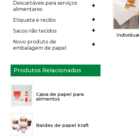
Descartáveis para serviços
+
alimentares
+
Etiqueta e recibo
+
Sacos não tecidos
Individua
Novo produto de
+
embalagem de papel
Produtos Relacionados
Caixa de papel para
alimentos
Baldes de papel kraft