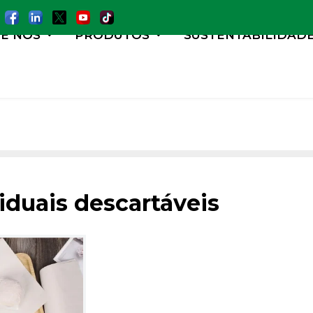
E NÓS
PRODUTOS
SUSTENTABILIDAD
iduais descartáveis