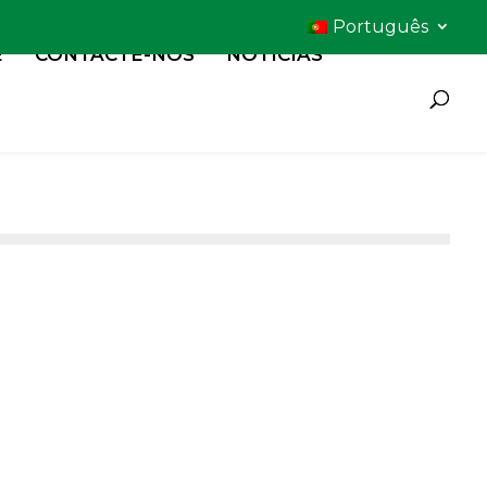
Português
E
CONTACTE-NOS
NOTÍCIAS