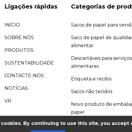
Ligações rápidas
Categorias de prod
INÍCIO
Sacos de papel para venda
SOBRE NÓS
Saco de papel de qualida
alimentar
PRODUTOS
Descartáveis para serviços
SUSTENTABILIDADE
alimentares
CONTACTE-NOS
Etiqueta e recibo
NOTÍCIAS
Sacos não tecidos
VR
Novo produto de embal
papel
cookies. By continuing to use this site, you accept 