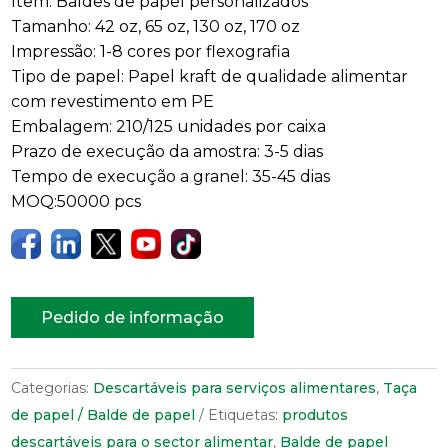
Item: Baldes de papel personalizados
Tamanho: 42 oz, 65 oz, 130 oz, 170 oz
Impressão: 1-8 cores por flexografia
Tipo de papel: Papel kraft de qualidade alimentar
com revestimento em PE
Embalagem: 210/125 unidades por caixa
Prazo de execução da amostra: 3-5 dias
Tempo de execução a granel: 35-45 dias
MOQ:50000 pcs
Pedido de informação
Categorias:
Descartáveis para serviços alimentares
,
Taça
de papel / Balde de papel
Etiquetas:
produtos
descartáveis para o sector alimentar
,
Balde de papel