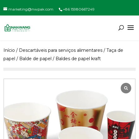
marketing@nwpak.com
+86 15980667249
Início
/
Descartáveis para serviços alimentares
/
Taça de
papel / Balde de papel
/ Baldes de papel kraft