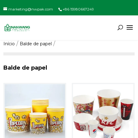
marketing@nwpak.com
+86 15980667249
Início
Balde de papel
Balde de papel