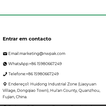
Entrar em contacto
Email:marketing@nwpak.com
WhatsApp:+86 15980667249
Telefone:+86 15980667249
Endereço1: Huidong Industrial Zone (Liaoyuan
Village, Dongqiao Town), Hui'an County, Quanzhou,
Fujian, China.