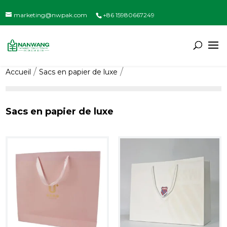
marketing@nwpak.com
+86 15980667249
Accueil
Sacs en papier de luxe
Sacs en papier de luxe