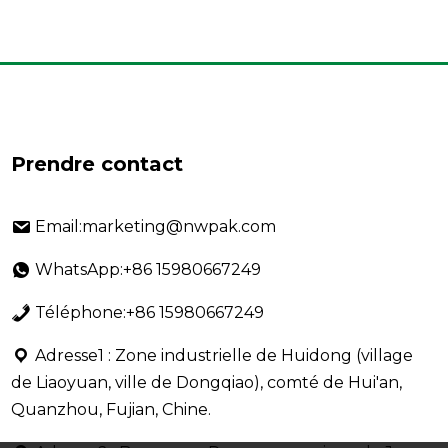
Prendre contact
Email:marketing@nwpak.com
WhatsApp:+86 15980667249
Téléphone:+86 15980667249
Adresse1 : Zone industrielle de Huidong (village
de Liaoyuan, ville de Dongqiao), comté de Hui'an,
Quanzhou, Fujian, Chine.